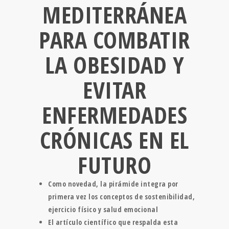
MEDITERRÁNEA
PARA COMBATIR
LA OBESIDAD Y
EVITAR
ENFERMEDADES
CRÓNICAS EN EL
FUTURO
Como novedad, la pirámide integra por
primera vez los conceptos de sostenibilidad,
ejercicio físico y salud emocional
El artículo científico que respalda esta