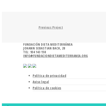
Previous Project
FUNDACIÓN DIETA MEDITERRÁNEA
JOHANN SEBASTIAN BACH, 28
TEL: 934 143 158
INFO@FUNDACIONDIETAMEDITERRANEA.ORG
Política de privacidad
Aviso legal
Política de cookies