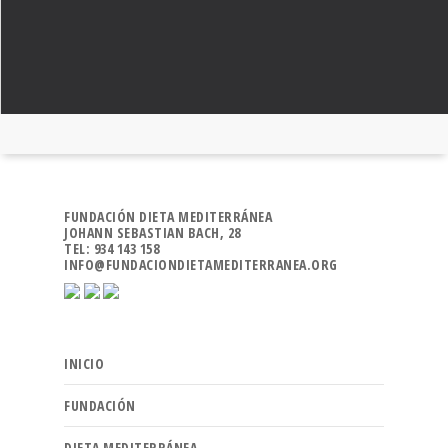
FUNDACIÓN DIETA MEDITERRÁNEA
JOHANN SEBASTIAN BACH, 28
TEL: 934 143 158
INFO@FUNDACIONDIETAMEDITERRANEA.ORG
INICIO
FUNDACIÓN
DIETA MEDITERRÁNEA