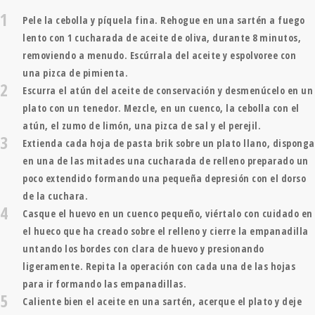
1
Pele la cebolla y píquela fina. Rehogue en una sartén a fuego
lento con 1 cucharada de aceite de oliva, durante 8 minutos,
removiendo a menudo. Escúrrala del aceite y espolvoree con
una pizca de pimienta.
2
Escurra el atún del aceite de conservación y desmenúcelo en un
plato con un tenedor. Mezcle, en un cuenco, la cebolla con el
atún, el zumo de limón, una pizca de sal y el perejil.
3
Extienda cada hoja de pasta brik sobre un plato llano, disponga
en una de las mitades una cucharada de relleno preparado un
poco extendido formando una pequeña depresión con el dorso
de la cuchara.
4
Casque el huevo en un cuenco pequeño, viértalo con cuidado en
el hueco que ha creado sobre el relleno y cierre la empanadilla
untando los bordes con clara de huevo y presionando
ligeramente. Repita la operación con cada una de las hojas
para ir formando las empanadillas.
5
Caliente bien el aceite en una sartén, acerque el plato y deje