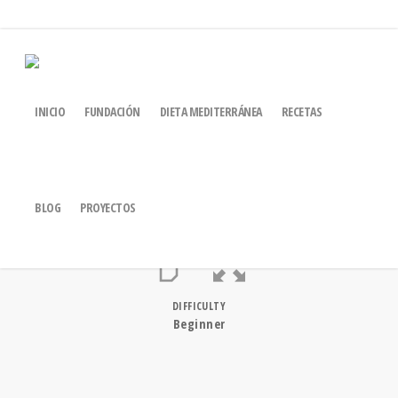
TUNA AND EGG
INICIO
FUNDACIÓN
DIETA MEDITERRÁNEA
RECETAS
TURNOVERS
BLOG
PROYECTOS
DIFFICULTY
Beginner