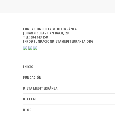
FUNDACIÓN DIETA MEDITERRÁNEA
JOHANN SEBASTIAN BACH, 28
TEL: 934 143 158
INFO@FUNDACIONDIETAMEDITERRANEA.ORG
INICIO
FUNDACIÓN
DIETA MEDITERRÁNEA
RECETAS
BLOG