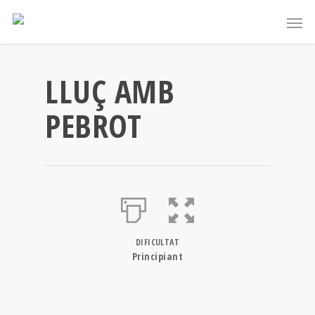
LLUÇ AMB
PEBROT
DIFICULTAT
Principiant